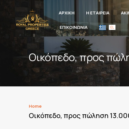
ΑΡΧΙΚΗ
Η ΕΤΑΙΡΕΙΑ
ΑΚ
ΕΠΙΚΟΙΝΩΝΙΑ
EL
Οικόπεδο, προς πώλησ
Home
Οικόπεδο, προς πώληση 13.000 