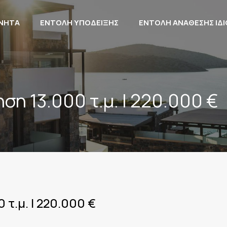
ΙΝΗΤΑ
ΕΝΤΟΛΗ ΥΠΟΔΕΙΞΗΣ
ΕΝΤΟΛΗ ΑΝΑΘΕΣΗΣ ΙΔ
η 13.000 τ.μ. | 220.000 €
τ.μ. | 220.000 €