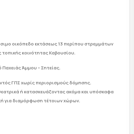
μήσιμο οικόπεδο εκτάσεως 13 περίπου στρεμμάτων
ς τοπικής κοινότητας Καβουσίου.
 Παχειάς Άμμου – Σητείας.
 εντός ΓΠΣ χωρίς περιορισμούς δόμησης.
θεατρικά ή κατασκευάζοντας ακόμα και υπόσκαφα
ική για διαμόρφωση τέτοιων χώρων.