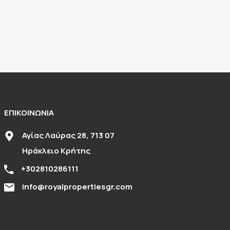
ΕΠΙΚΟΙΝΩΝΙΑ
Αγίας Λαύρας 28, 713 07
Ηράκλειο Κρήτης
+302810286111
info@royalpropertiesgr.com