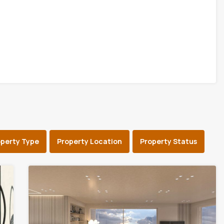
operty Type
Property Location
Property Status