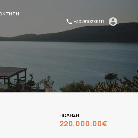
ΙΟΚΤΗΤΗ
+302810286111
ΠΩΛΗΣΗ
220,000.00€