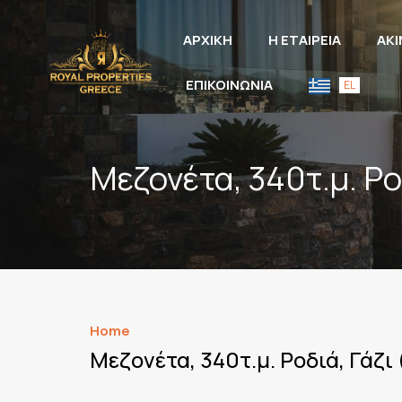
ΑΡΧΙΚΗ
Η ΕΤΑΙΡΕΙΑ
ΑΚ
ΕΠΙΚΟΙΝΩΝΙΑ
EL
Μεζονέτα, 340τ.μ. Ρο
Home
Μεζονέτα, 340τ.μ. Ροδιά, Γάζι