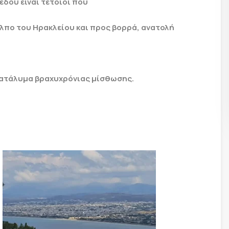
έδου είναι τέτοιοι που
λπο του Ηρακλείου και προς βορρά, ανατολή
 κατάλυμα βραχυχρόνιας μίσθωσης.